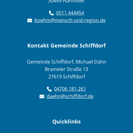
30449 Hannover
0511 444454
boehm@mensch-und-region.de
Kontakt Gemeinde Schiffdorf
Gemeinde Schiffdorf, Michael Dähn
Brameler Straße 13
27619 Schiffdorf
04706 181-261
daehn@schiffdorf.de
Quicklinks