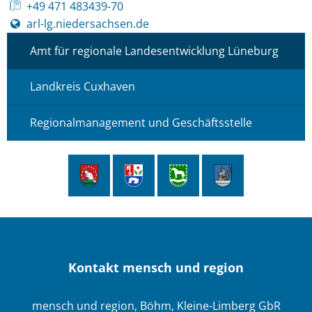
+49 471 483439-70
arl-lg.niedersachsen.de
Amt für regionale Landesentwicklung Lüneburg
Landkreis Cuxhaven
Regionalmanagement und Geschäftsstelle
Kontakt mensch und region
mensch und region, Böhm, Kleine-Limberg GbR