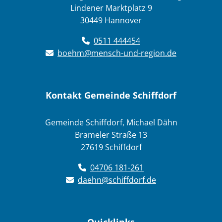
Lindener Marktplatz 9
30449 Hannover
0511 444454
boehm@mensch-und-region.de
Kontakt Gemeinde Schiffdorf
Gemeinde Schiffdorf, Michael Dähn
Brameler Straße 13
27619 Schiffdorf
04706 181-261
daehn@schiffdorf.de
Quicklinks