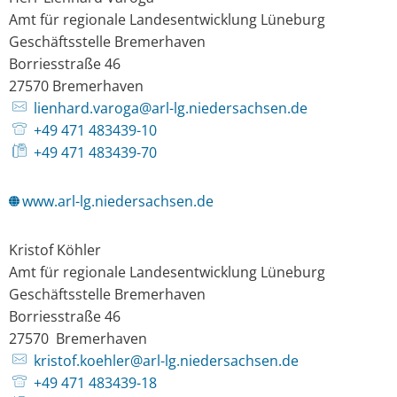
Amt für regionale Landesentwicklung Lüneburg
Lüneburg
Geschäftsstelle Bremerhaven
Borriesstraße 46
27570
Bremerhaven
lienhard.varoga@arl-lg.niedersachsen.de
+49 471 483439-10
+49 471 483439-70
www.arl-lg.niedersachsen.de
Kristof Köhler
Amt für regionale Landesentwicklung Lüneburg
Geschäftsstelle Bremerhaven
Borriesstraße 46
27570
Bremerhaven
kristof.koehler@arl-lg.niedersachsen.de
+49 471 483439-18